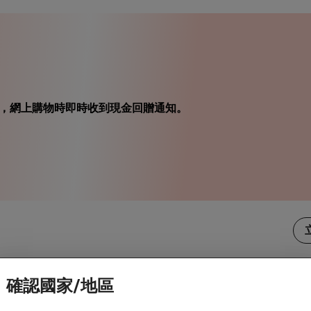
小幫手，網上購物時即時收到現金回贈通知。
確認國家/地區