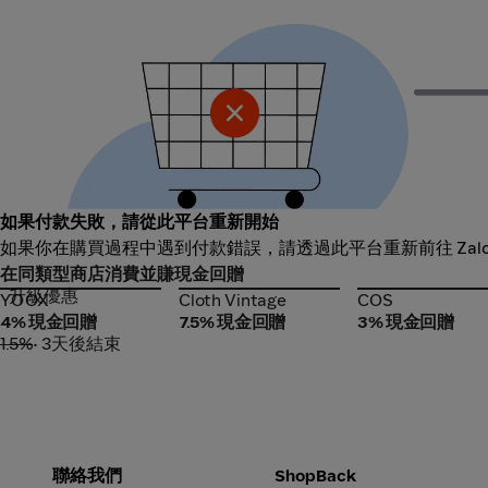
如果付款失敗，請從此平台重新開始
如果你在購買過程中遇到付款錯誤，請透過此平台重新前往 Zal
在同類型商店消費並賺現金回贈
升級優惠
YOOX
Cloth Vintage
COS
YOOX
Cloth Vintage
COS
4% 現金回贈
7.5% 現金回贈
3% 現金回贈
1.5%
• 3天後結束
聯絡我們
ShopBack