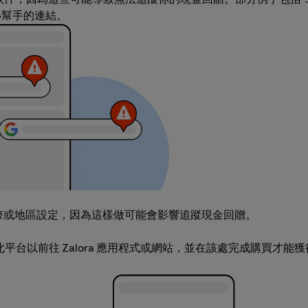
贈小幫手的連結。
、貨幣或地區設定，因為這樣做可能會影響追蹤現金回贈。
開啟此平台以前往 Zalora 應用程式或網站，並在該處完成購買才能