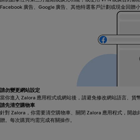
Facebook 廣告、Google 廣告、其他特選客戶計劃或現金回
請勿變更網站設定
當你進入 Zalora 應用程式或網站後，請避免修改網站語言
請先清空購物車
針對 Zalora，你需要清空購物車、關閉 Zalora 應用程式，
贈。每次購買均需完成有關操作。