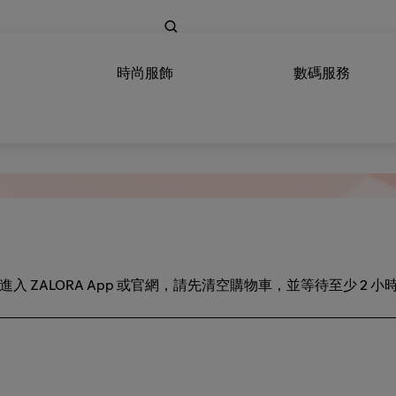
時尚服飾
數碼服務
 ZALORA App 或官網，請先清空購物車，並等待至少 2 小