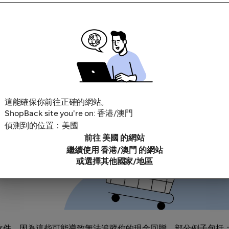
。記得查看任何優惠和活動頁面的條款與細則。
往商店。如果你前往商店時因為應用程式更新或下載畫面而中斷
這能確保你前往正確的網站。
ShopBack site you're on: 香港/澳門
偵測到的位置：美國
前往 美國 的網站
繼續使用 香港/澳門 的網站
或選擇其他國家/地區
鎖軟件，因為這些可能導致無法追蹤你的現金回贈。部分例子包括