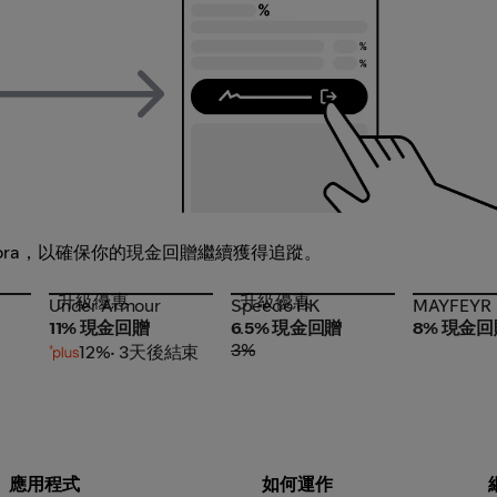
ora，以確保你的現金回贈繼續獲得追蹤。
升級優惠
升級優惠
Under Armour
Speedo HK
MAYFEYR
Under Armour
Speedo HK
MAYFEYR
11% 現金回贈
6.5% 現金回贈
8% 現金回
3%
12%
• 3天後結束
應用程式
如何運作