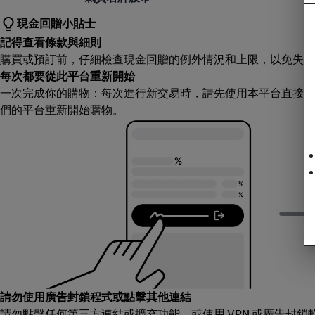
現金回贈小貼士
記得查看條款與細則
購買或預訂前，仔細檢查現金回贈的例外情況和上限，以免失望
每次都要從此平台重新開始
一次完成你的購物：每次進行新交易時，請先使用本平台直接前
們的平台重新開始購物。
請勿使用廣告封鎖程式或點擊其他連結
請勿點擊任何第三方連結或擴充功能，或使用 VPN 或廣告封