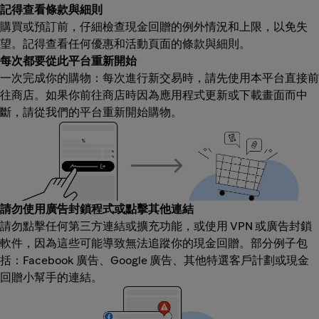
記得查看條款與細則
購買或預訂前，仔細檢查現金回贈的例外情況和上限，以免失
望。記得查看任何優惠和活動頁面的條款與細則。
每次都要從此平台重新開始
一次完成你的購物：每次進行新交易時，請先使用本平台直接前
往商店。如果你前往商店時因為應用程式更新或下載畫面而中
斷，請從我們的平台重新開始購物。
請勿使用廣告封鎖程式或點擊其他連結
請勿點擊任何第三方連結或擴充功能，或使用 VPN 或廣告封鎖
軟件，因為這些可能導致無法追蹤你的現金回贈。部分例子包
括：Facebook 廣告、Google 廣告、其他特選客戶計劃或現金
回贈小幫手的連結。