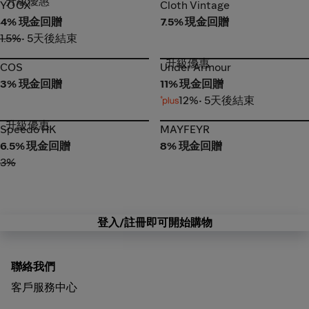
升級優惠
YOOX
Cloth Vintage
YOOX
Cloth Vintage
4% 現金回贈
7.5% 現金回贈
1.5%
• 5天後結束
升級優惠
COS
Under Armour
COS
Under Armour
3% 現金回贈
11% 現金回贈
12%
• 5天後結束
升級優惠
Speedo HK
MAYFEYR
Speedo HK
MAYFEYR
6.5% 現金回贈
8% 現金回贈
3%
登入/註冊即可開始購物
聯絡我們
客戶服務中心