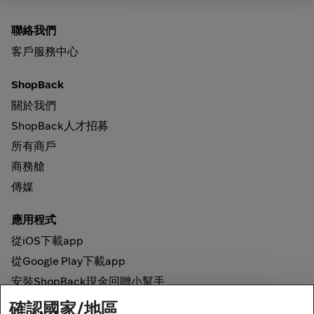
聯絡我們
客戶服務中心
ShopBack
關於我們
ShopBack人才招募
所有商戶
商務艙
傳媒
應用程式
從iOS下載app
從Google Play下載app
安裝ShopBack現金回贈小幫手
確認國家/地區