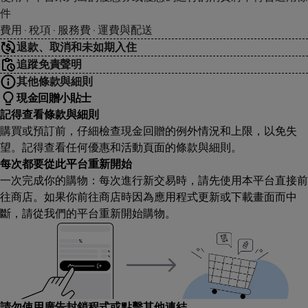
件
費用 · 稅項 · 服務費 · 運費與配送
退款、取消和未如期入住
追蹤免責聲明
其他條款與細則
現金回贈小貼士
記得查看條款與細則
購買或預訂前，仔細檢查現金回贈的例外情況和上限，以免失
望。記得查看任何優惠和活動頁面的條款與細則。
每次都要從此平台重新開始
一次完成你的購物：每次進行新交易時，請先使用本平台直接前
往商店。如果你前往商店時因為應用程式更新或下載畫面而中
斷，請從我們的平台重新開始購物。
請勿使用廣告封鎖程式或點擊其他連結