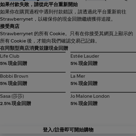
如果付款失敗，請從此平台重新開始
如果你在購買過程中遇到付款錯誤，請透過此平台重新前往
Strawberrynet，以確保你的現金回贈繼續獲得追蹤。
接受商店
Strawberrynet 的所有 Cookie。只有在你接受其網頁上顯示的
所有 Cookie 後，才能向我們確認交易已記錄。
在同類型商店消費並賺現金回贈
Life Club
Estée Lauder
Life Club
Estée Lauder
5% 現金回贈
5% 現金回贈
Bobbi Brown
La Mer
Bobbi Brown
La Mer
5% 現金回贈
5% 現金回贈
Sasa (莎莎)
Jo Malone London
Sasa (莎莎)
Jo Malone London
2.5% 現金回贈
5% 現金回贈
登入/註冊即可開始購物