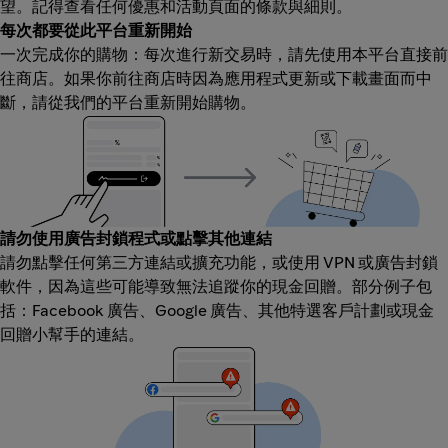
望。記得查看任何優惠和活動頁面的條款與細則。
每次都要從此平台重新開始
一次完成你的購物：每次進行新交易時，請先使用本平台直接前
往商店。如果你前往商店時因為應用程式更新或下載畫面而中
斷，請從我們的平台重新開始購物。
請勿使用廣告封鎖程式或點擊其他連結
請勿點擊任何第三方連結或擴充功能，或使用 VPN 或廣告封鎖
軟件，因為這些可能導致無法追蹤你的現金回贈。部分例子包
括：Facebook 廣告、Google 廣告、其他特選客戶計劃或現金
回贈小幫手的連結。