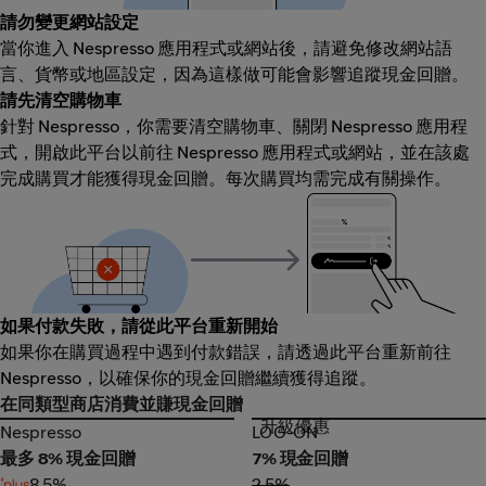
請勿變更網站設定
當你進入 Nespresso 應用程式或網站後，請避免修改網站語
言、貨幣或地區設定，因為這樣做可能會影響追蹤現金回贈。
請先清空購物車
針對 Nespresso，你需要清空購物車、關閉 Nespresso 應用程
式，開啟此平台以前往 Nespresso 應用程式或網站，並在該處
完成購買才能獲得現金回贈。每次購買均需完成有關操作。
如果付款失敗，請從此平台重新開始
如果你在購買過程中遇到付款錯誤，請透過此平台重新前往
Nespresso，以確保你的現金回贈繼續獲得追蹤。
在同類型商店消費並賺現金回贈
升級優惠
Nespresso
LOG-ON
Nespresso
LOG-ON
最多 8% 現金回贈
7% 現金回贈
8.5%
2.5%