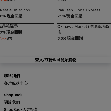
Nestle HK eShop
Rakuten Global Express
Nestle HK eShop
Rakuten Global Express
0% 現金回贈
7.5% 現金回贈
升級優惠
Okinawa Market (沖繩新垣商
city'super
city'super
Okinawa Market (沖繩新垣商
店)
7% 現金回贈
店)
8%
3.5% 現金回贈
登入/註冊即可開始購物
聯絡我們
客戶服務中心
ShopBack
關於我們
ShopBack人才招募