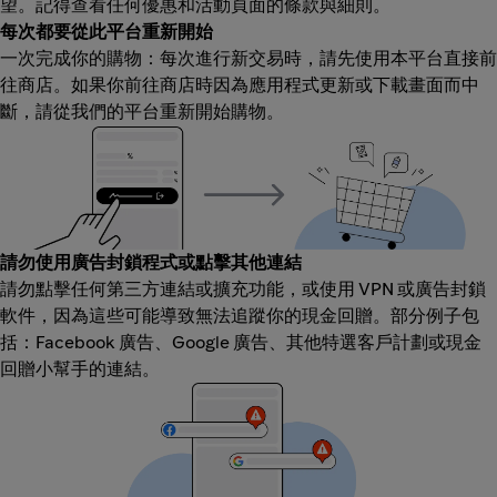
望。記得查看任何優惠和活動頁面的條款與細則。
每次都要從此平台重新開始
一次完成你的購物：每次進行新交易時，請先使用本平台直接前
往商店。如果你前往商店時因為應用程式更新或下載畫面而中
斷，請從我們的平台重新開始購物。
請勿使用廣告封鎖程式或點擊其他連結
請勿點擊任何第三方連結或擴充功能，或使用 VPN 或廣告封鎖
軟件，因為這些可能導致無法追蹤你的現金回贈。部分例子包
括：Facebook 廣告、Google 廣告、其他特選客戶計劃或現金
回贈小幫手的連結。