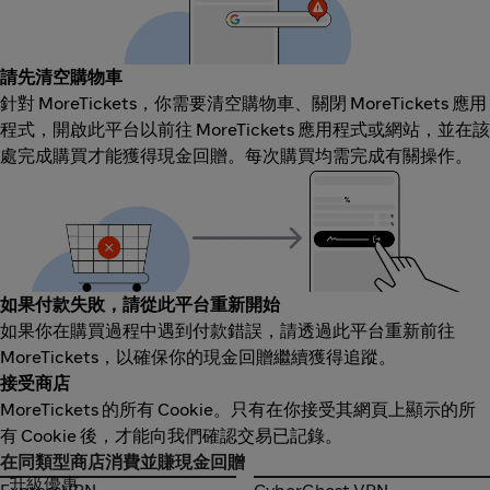
請先清空購物車
針對 MoreTickets，你需要清空購物車、關閉 MoreTickets 應用
程式，開啟此平台以前往 MoreTickets 應用程式或網站，並在該
處完成購買才能獲得現金回贈。每次購買均需完成有關操作。
如果付款失敗，請從此平台重新開始
如果你在購買過程中遇到付款錯誤，請透過此平台重新前往
MoreTickets，以確保你的現金回贈繼續獲得追蹤。
接受商店
MoreTickets 的所有 Cookie。只有在你接受其網頁上顯示的所
有 Cookie 後，才能向我們確認交易已記錄。
在同類型商店消費並賺現金回贈
升級優惠
ExpressVPN
CyberGhost VPN