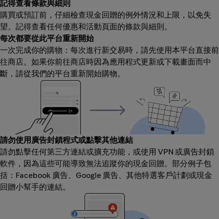
記得查看條款與細則
購買或預訂前，仔細檢查現金回贈的例外情況和上限，以免失
望。記得查看任何優惠和活動頁面的條款與細則。
每次都要從此平台重新開始
一次完成你的購物：每次進行新交易時，請先使用本平台直接前
往商店。如果你前往商店時因為應用程式更新或下載畫面而中
斷，請從我們的平台重新開始購物。
請勿使用廣告封鎖程式或點擊其他連結
請勿點擊任何第三方連結或擴充功能，或使用 VPN 或廣告封鎖
軟件，因為這些可能導致無法追蹤你的現金回贈。部分例子包
括：Facebook 廣告、Google 廣告、其他特選客戶計劃或現金
回贈小幫手的連結。