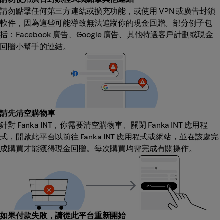
請勿點擊任何第三方連結或擴充功能，或使用 VPN 或廣告封鎖
軟件，因為這些可能導致無法追蹤你的現金回贈。部分例子包
括：Facebook 廣告、Google 廣告、其他特選客戶計劃或現金
回贈小幫手的連結。
請先清空購物車
針對 Fanka INT，你需要清空購物車、關閉 Fanka INT 應用程
式，開啟此平台以前往 Fanka INT 應用程式或網站，並在該處完
成購買才能獲得現金回贈。每次購買均需完成有關操作。
如果付款失敗，請從此平台重新開始