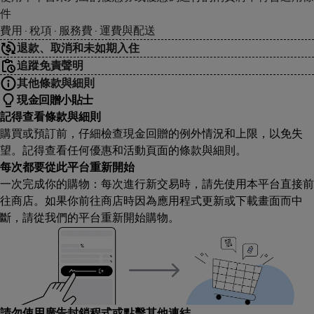
件
費用 · 稅項 · 服務費 · 運費與配送
退款、取消和未如期入住
追蹤免責聲明
其他條款與細則
現金回贈小貼士
記得查看條款與細則
購買或預訂前，仔細檢查現金回贈的例外情況和上限，以免失
望。記得查看任何優惠和活動頁面的條款與細則。
每次都要從此平台重新開始
一次完成你的購物：每次進行新交易時，請先使用本平台直接前
往商店。如果你前往商店時因為應用程式更新或下載畫面而中
斷，請從我們的平台重新開始購物。
請勿使用廣告封鎖程式或點擊其他連結