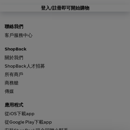
登入/註冊即可開始購物
聯絡我們
客戶服務中心
ShopBack
關於我們
ShopBack人才招募
所有商戶
商務艙
傳媒
應用程式
從iOS下載app
從Google Play下載app