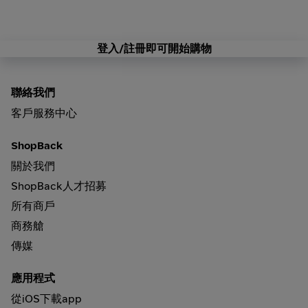
登入/註冊即可開始購物
聯絡我們
客戶服務中心
ShopBack
關於我們
ShopBack人才招募
所有商戶
商務艙
傳媒
應用程式
從iOS下載app