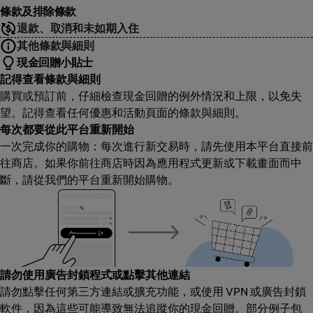
條款及排除條款
退款、取消和未如期入住
其他條款與細則
現金回贈小貼士
記得查看條款與細則
購買或預訂前，仔細檢查現金回贈的例外情況和上限，以免失
望。記得查看任何優惠和活動頁面的條款與細則。
每次都要從此平台重新開始
一次完成你的購物：每次進行新交易時，請先使用本平台直接前
往商店。如果你前往商店時因為應用程式更新或下載畫面而中
斷，請從我們的平台重新開始購物。
請勿使用廣告封鎖程式或點擊其他連結
請勿點擊任何第三方連結或擴充功能，或使用 VPN 或廣告封鎖
軟件，因為這些可能導致無法追蹤你的現金回贈。部分例子包