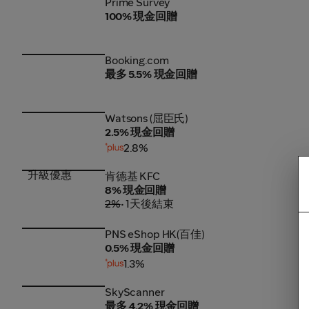
Prime Survey
Prime Survey
100% 現金回贈
Booking.com
Booking.com
最多 5.5% 現金回贈
Watsons (屈臣氏)
Watsons (屈臣氏)
2.5% 現金回贈
2.8%
升級優惠
肯德基 KFC
肯德基 KFC
8% 現金回贈
2%
• 1天後結束
PNS eShop HK(百佳)
PNS eShop HK(百佳)
0.5% 現金回贈
1.3%
SkyScanner
SkyScanner
最多 4.2% 現金回贈