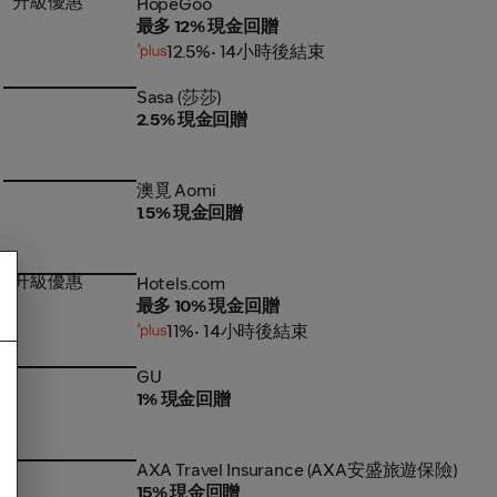
升級優惠
HopeGoo
HopeGoo
最多 12% 現金回贈
12.5%
• 14小時後結束
Sasa (莎莎)
Sasa (莎莎)
2.5% 現金回贈
澳覓 Aomi
澳覓 Aomi
1.5% 現金回贈
升級優惠
Hotels.com
Hotels.com
最多 10% 現金回贈
11%
• 14小時後結束
GU
GU
1% 現金回贈
AXA Travel Insurance (AXA安盛旅遊保險)
AXA Travel Insurance (AXA安盛旅遊保險)
15% 現金回贈