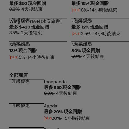
最多 $50 現金回贈
最多 18% 現金回贈
0.3%
• 4天後結束
18%
• 14小時後結束
升級優惠
升級優惠
Wing On Travel (永安旅遊)
HopeGoo
Wing On Travel (永安旅遊)
HopeGoo
最多 $420 現金回贈
最多 12% 現金回贈
3.5%
• 2天後結束
12.5%
• 14小時後結束
升級優惠
升級優惠
Sephora
NordVPN
Sephora
NordVPN
13% 現金回贈
80% 現金回贈
50%
• 4天後結束
15%
• 14小時後結束
全部商店
升級優惠
foodpanda
foodpanda
最多 $50 現金回贈
0.3%
• 4天後結束
升級優惠
Agoda
Agoda
最多 20% 現金回贈
20%
• 15小時後結束