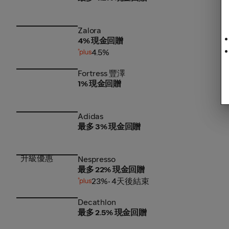
Zalora
Zalora
4% 現金回贈
4.5%
Fortress 豐澤
Fortress 豐澤
1% 現金回贈
Adidas
Adidas
最多 3% 現金回贈
升級優惠
Nespresso
Nespresso
最多 22% 現金回贈
23%
• 4天後結束
Decathlon
Decathlon
最多 2.5% 現金回贈