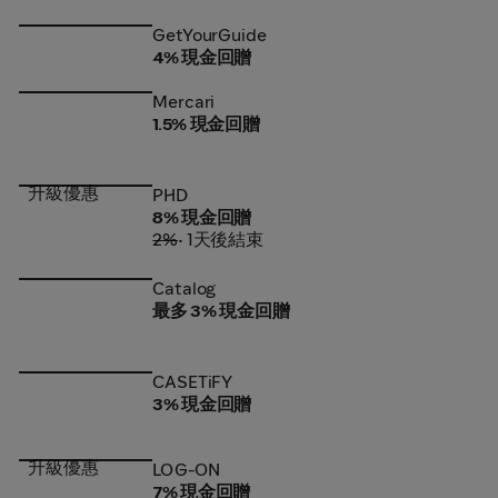
GetYourGuide
GetYourGuide
4% 現金回贈
Mercari
Mercari
1.5% 現金回贈
升級優惠
PHD
PHD
8% 現金回贈
2%
• 1天後結束
Catalog
Catalog
最多 3% 現金回贈
CASETiFY
CASETiFY
3% 現金回贈
升級優惠
LOG-ON
LOG-ON
7% 現金回贈