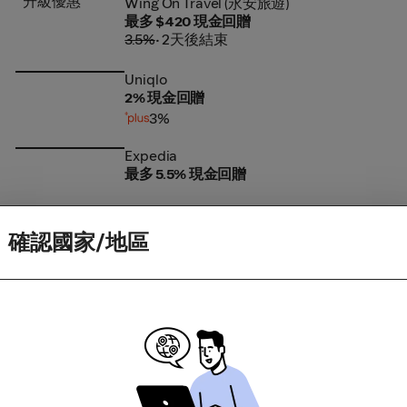
升級優惠
Wing On Travel (永安旅遊)
Wing On Travel (永安旅遊)
最多 $420 現金回贈
3.5%
• 2天後結束
Uniqlo
Uniqlo
2% 現金回贈
3%
Expedia
Expedia
最多 5.5% 現金回贈
升級優惠
必勝客 Pizza Hut
必勝客 Pizza Hut
確認國家/地區
8% 現金回贈
10%
• 1天後結束
升級優惠
Surfshark
Surfshark
80% 現金回贈
82%
• 4天後結束
Apple
Apple
1% 現金回贈