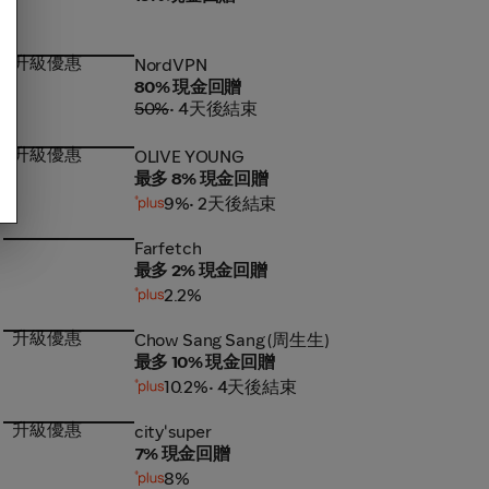
升級優惠
NordVPN
NordVPN
80% 現金回贈
50%
• 4天後結束
升級優惠
OLIVE YOUNG
OLIVE YOUNG
最多 8% 現金回贈
9%
• 2天後結束
Farfetch
Farfetch
最多 2% 現金回贈
2.2%
升級優惠
Chow Sang Sang (周生生)
Chow Sang Sang (周生生)
最多 10% 現金回贈
10.2%
• 4天後結束
升級優惠
city'super
city'super
7% 現金回贈
8%