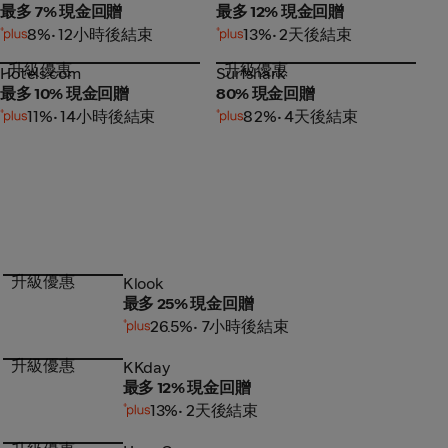
最多 7% 現金回贈
最多 12% 現金回贈
8%
• 12小時後結束
13%
• 2天後結束
升級優惠
升級優惠
Hotels.com
Surfshark
Hotels.com
Surfshark
最多 10% 現金回贈
80% 現金回贈
11%
• 14小時後結束
82%
• 4天後結束
升級優惠
Klook
Klook
最多 25% 現金回贈
26.5%
• 7小時後結束
升級優惠
KKday
KKday
最多 12% 現金回贈
13%
• 2天後結束