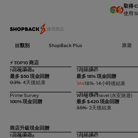
取得 C
使用 
旅遊
類別
ShopBack Plus
⚡ TOP10 商店
升級優惠
升級優惠
foodpanda
Trip.com
foodpanda
Trip.com
最多 $50 現金回贈
最多 18% 現金回贈
0.3%
• 4天後結束
18%
• 14小時後結束
升級優惠
Prime Survey
Wing On Travel (永安旅遊)
Prime Survey
Wing On Travel (永安旅遊)
100% 現金回贈
最多 $420 現金回贈
3.5%
• 2天後結束
商店升級現金回贈
升級優惠
升級優惠
foodpanda
Trip.com
foodpanda
Trip.com