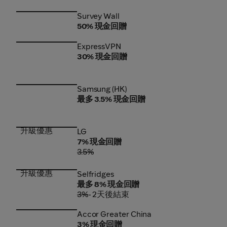
Survey Wall
Survey Wall
50% 現金回贈
ExpressVPN
ExpressVPN
30% 現金回贈
Samsung (HK)
Samsung (HK)
最多 3.5% 現金回贈
升級優惠
LG
LG
7% 現金回贈
3.5%
升級優惠
Selfridges
Selfridges
最多 8% 現金回贈
3%
• 2天後結束
Accor Greater China
Accor Greater China
3% 現金回贈