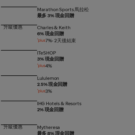
Marathon Sports 馬拉松
Marathon Sports 馬拉松
最多 3% 現金回贈
升級優惠
Charles & Keith
Charles & Keith
6% 現金回贈
7%
• 2天後結束
ITeSHOP
ITeSHOP
3% 現金回贈
4%
Lululemon
Lululemon
2.5% 現金回贈
3%
IHG Hotels & Resorts
IHG Hotels & Resorts
2% 現金回贈
升級優惠
Mytheresa
Mytheresa
最多 8% 現金回贈