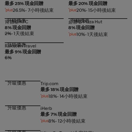
最多 25% 現金回贈
最多 20% 現金回贈
26.5%
• 7小時後結束
20%
• 15小時後結束
升級優惠
升級優惠
肯德基 KFC
必勝客 Pizza Hut
肯德基 KFC
必勝客 Pizza Hut
8% 現金回贈
8% 現金回贈
2%
• 1天後結束
10%
• 1天後結束
升級優惠
Rakuten Travel
Rakuten Travel
最多 9% 現金回贈
6%
升級優惠
Trip.com
Trip.com
最多 18% 現金回贈
18%
• 14小時後結束
升級優惠
iHerb
iHerb
最多 7% 現金回贈
8%
• 12小時後結束